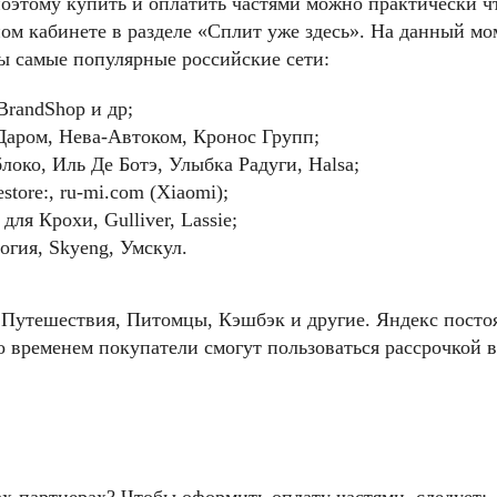
поэтому купить и оплатить частями можно практически чт
ом кабинете в разделе «Сплит уже здесь». На данный мо
ны самые популярные российские сети:
BrandShop и др;
Даром, Нева-Автоком, Кронос Групп;
локо, Иль Де Ботэ, Улыбка Радуги, Halsa;
tore:, ru-mi.com (Xiaomi);
ля Крохи, Gulliver, Lassie;
огия, Skyeng, Умскул.
, Путешествия, Питомцы, Кэшбэк и другие. Яндекс посто
о временем покупатели смогут пользоваться рассрочкой 