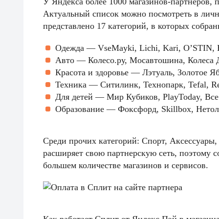
У Яндекса более 1000 магазинов-партнеров, 
Актуальный список можно посмотреть в личн
представлено 17 категорий, в которых собра
Одежда — VseMayki, Lichi, Kari, O’STIN, 
Авто — Колесо.ру, Мосавтошина, Колеса 
Красота и здоровье — Лэтуаль, Золотое Яб
Техника — Ситилинк, Технопарк, Tefal, Res
Для детей — Мир Кубиков, PlayToday, Все д
Образование — Фоксфорд, Skillbox, Нетол
Среди прочих категорий: Спорт, Аксессуары
расширяет свою партнерскую сеть, поэтому с
большем количестве магазинов и сервисов.