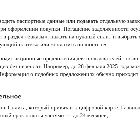
водить паспортные данные или подавать отдельную заявк
 при оформлении покупки. Погашение задолженности осу
 в раздел «Заказы», нажать на нужный сплит и выбрать 
дующий платеж» или «оплатить полностью».
вводит акционные предложения для пользователей, позв
цев без переплат. Например, до 28 февраля 2025 года мо
 Информация о подобных предложениях обычно приходит
тельное
ь Сплита, который привязан к цифровой карте. Главны
нный срок оплаты частями — до 24 месяцев;