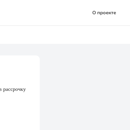
О проекте
Все займы
Статьи
в рассрочку