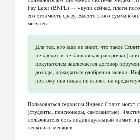
пользователям платежной системы Яндекс Пэ
Pay Later (BNPL) — «купи сейчас, плати пот
его стоимость сразу. Вместо этого сумма к о
месяцев.
Для тех, кто еще не знает, что такое Спл
не кредит и не банковская рассрочка (за 
покупателем заключается договор поручен
доходы, дожидаться одобрения заявки. Ин
поэтому она никак не влияет на кредитну
Пользоваться сервисом Яндекс Сплит могут л
(студенты, пенсионеры, самозанятые). Факти
пользователя есть индивидуальный лимит, в 
несколько месяцев.