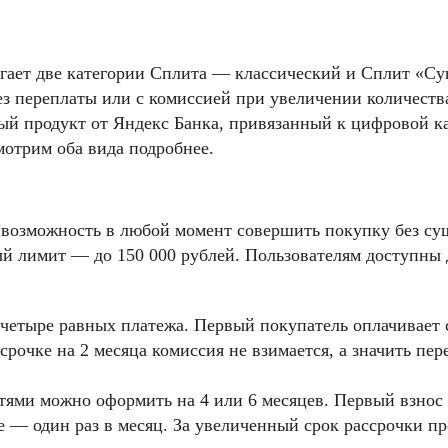
гает две категории Сплита — классический и Сплит «Су
без переплаты или с комиссией при увеличении количеств
й продукт от Яндекс Банка, привязанный к цифровой ка
мотрим оба вида подробнее.
ь возможность в любой момент совершить покупку без су
й лимит — до 150 000 рублей. Пользователям доступны 
етыре равных платежа. Первый покупатель оплачивает с
рочке на 2 месяца комиссия не взимается, а значить пер
тями можно оформить на 4 или 6 месяцев. Первый взнос
е — один раз в месяц. За увеличенный срок рассрочки п