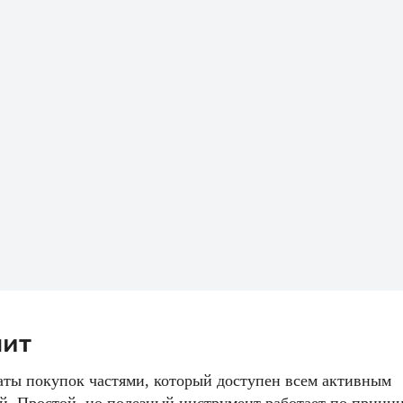
лит
аты покупок частями, который доступен всем активным