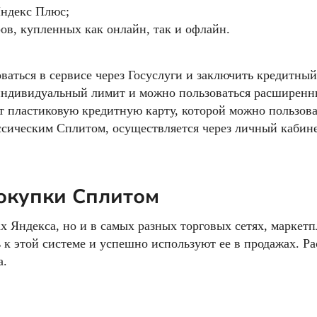
Яндекс Плюс;
в, купленных как онлайн, так и офлайн.
аться в сервисе через Госуслуги и заключить кредитный
 индивидуальный лимит и можно пользоваться расширен
 пластиковую кредитную карту, которой можно пользова
ассическим Сплитом, осуществляется через личный кабине
окупки Сплитом
х Яндекса, но и в самых разных торговых сетях, маркетп
к этой системе и успешно используют ее в продажах. Р
а.