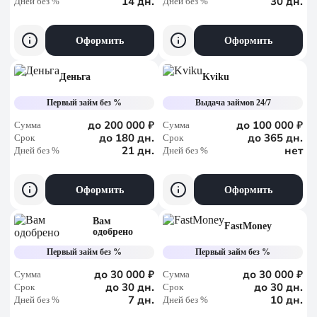
14 дн.
30 дн.
Дней без %
Дней без %
Оформить
Оформить
Деньга
Kviku
Первый займ без %
Выдача займов 24/7
до 200 000 ₽
до 100 000 ₽
Сумма
Сумма
до 180 дн.
до 365 дн.
Срок
Срок
21 дн.
нет
Дней без %
Дней без %
Оформить
Оформить
Вам
FastMoney
одобрено
Первый займ без %
Первый займ без %
до 30 000 ₽
до 30 000 ₽
Сумма
Сумма
до 30 дн.
до 30 дн.
Срок
Срок
7 дн.
10 дн.
Дней без %
Дней без %