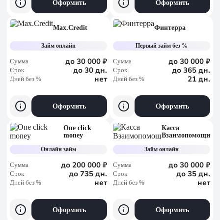
Оформить
Оформить
Max.Credit
Финтерра
Займ онлайн
Первый займ без %
до 30 000 ₽
до 30 000 ₽
Сумма
Сумма
до 30 дн.
до 365 дн.
Срок
Срок
нет
21 дн.
Дней без %
Дней без %
Оформить
Оформить
One click
Касса
money
Взаимопомощи
Онлайн займ
Займ онлайн
до 200 000 ₽
до 30 000 ₽
Сумма
Сумма
до 735 дн.
до 35 дн.
Срок
Срок
нет
нет
Дней без %
Дней без %
Оформить
Оформить