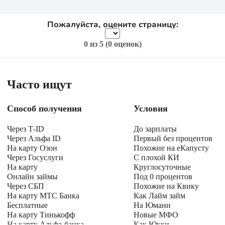
Пожалуйста, оцените страницу:
0
из 5 (
0 оценок
)
Часто ищут
Способ получения
Условия
Через Т-ID
До зарплаты
Через Альфа ID
Первый без процентов
На карту Озон
Похожие на еКапусту
Через Госуслуги
С плохой КИ
На карту
Круглосуточные
Онлайн займы
Под 0 процентов
Через СБП
Похожие на Квику
На карту МТС Банка
Как Лайм займ
Бесплатные
На Юмани
На карту Тинькофф
Новые МФО
На карту Альфа-банка
Как Юкки