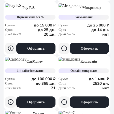
Pay P.S.
Микроклад
Первый займ без %
Займ онлайн
до 15 000 ₽
до 25 000 ₽
Сумма
Сумма
до 25 дн.
до 14 дн.
Срок
Срок
20 дн.
нет
Дней без %
Дней без %
Оформить
Оформить
CarMoney
Кэшдрайв
1-й займ бесплатно
Онлайн микрозаем
до 100 000 ₽
до 1 млн ₽
Сумма
Сумма
до 365 дн.
2520 дн.
Срок
Срок
21
нет
Дней без %
Дней без %
Оформить
Оформить
Умные