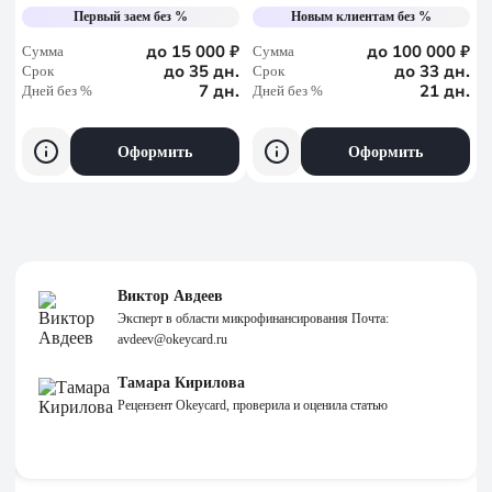
Первый заем без %
Новым клиентам без %
до 15 000 ₽
до 100 000 ₽
Сумма
Сумма
до 35 дн.
до 33 дн.
Срок
Срок
7 дн.
21 дн.
Дней без %
Дней без %
Оформить
Оформить
Виктор Авдеев
Эксперт в области микрофинансирования Почта:
avdeev@okeycard.ru
Тамара Кирилова
Рецензент Okeycard, проверила и оценила статью