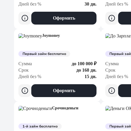
Дней без %
30 дн.
Дней без %
Оформить
Joymoney
Первый займ бесплатно
Первый зай
Сумма
до 100 000 ₽
Сумма
Срок
до 168 дн.
Срок
Дней без %
15 дн.
Дней без %
Оформить
Срочноденьги
1-й займ бесплатно
Первый зай