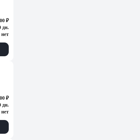
00 ₽
0 дн.
нет
00 ₽
0 дн.
нет