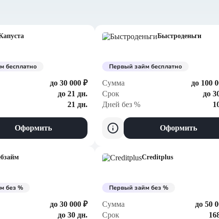
Капуста
Быстроденьги
м бесплатно
Первый займ бесплатно
до 30 000 ₽
Сумма
до 100 0
до 21 дн.
Срок
до 3
21 дн.
Дней без %
1
Оформить
Оформить
ебзайм
Creditplus
м без %
Первый займ без %
до 30 000 ₽
Сумма
до 50 0
до 30 дн.
Срок
168