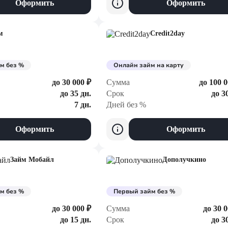
Оформить
Оформить
м
Credit2day
м без %
Онлайн займ на карту
до 30 000 ₽
Сумма
до 100 0
до 35 дн.
Срок
до 3
7 дн.
Дней без %
Оформить
Оформить
Займ Мобайл
Дополучкино
м без %
Первый займ без %
до 30 000 ₽
Сумма
до 30 0
до 15 дн.
Срок
до 3