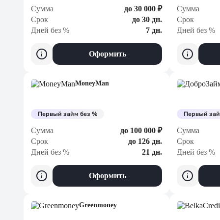
Сумма
до 30 000 ₽
Сумма
Срок
до 30 дн.
Срок
Дней без %
7 дн.
Дней без %
Оформить
MoneyMan
Первый займ без %
Первый зай
Сумма
до 100 000 ₽
Сумма
Срок
до 126 дн.
Срок
Дней без %
21 дн.
Дней без %
Оформить
Greenmoney