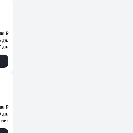
00 ₽
5 дн.
7 дн.
00 ₽
0 дн.
нет