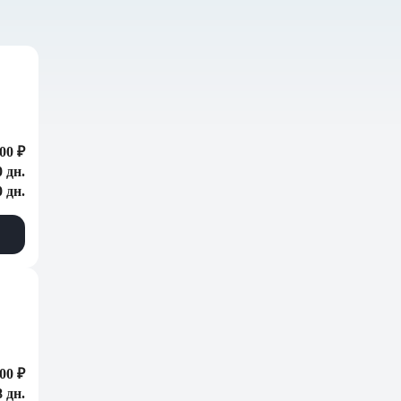
00 ₽
0 дн.
0 дн.
00 ₽
 дн.