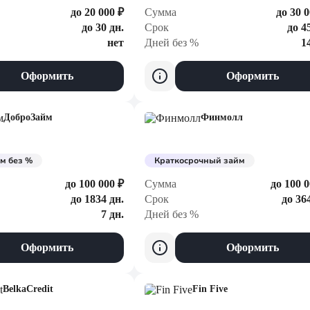
до 20 000 ₽
Сумма
до 30 0
до 30 дн.
Срок
до 4
нет
Дней без %
1
Оформить
Оформить
ДоброЗайм
Финмолл
м без %
Краткосрочный займ
до 100 000 ₽
Сумма
до 100 0
до 1834 дн.
Срок
до 36
7 дн.
Дней без %
Оформить
Оформить
BelkaCredit
Fin Five