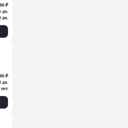
00 ₽
5 дн.
4 дн.
00 ₽
4 дн.
нет