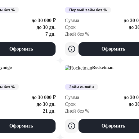
м без %
Первый займ без %
до 30 000 ₽
Сумма
до 30 0
до 30 дн.
Срок
до 3
7 дн.
Дней без %
Оформить
Оформить
aymigo
Rocketman
м без %
Займ онлайн
до 30 000 ₽
Сумма
до 30 0
до 30 дн.
Срок
до 3
21 дн.
Дней без %
Оформить
Оформить