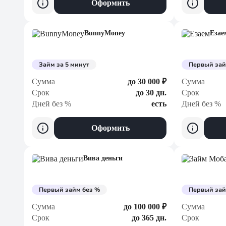
Оформить
BunnyMoney
Езае
Займ за 5 минут
Первый зай
Сумма
до 30 000 ₽
Сумма
Срок
до 30 дн.
Срок
Дней без %
есть
Дней без %
Оформить
Вива деньги
Первый займ без %
Первый зай
Сумма
до 100 000 ₽
Сумма
Срок
до 365 дн.
Срок