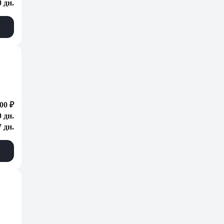
0 дн.
00 ₽
0 дн.
7 дн.