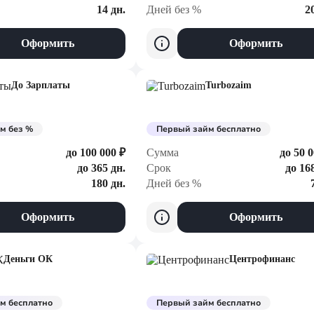
14 дн.
Дней без %
2
Оформить
Оформить
До Зарплаты
Turbozaim
м без %
Первый займ бесплатно
до 100 000 ₽
Сумма
до 50 0
до 365 дн.
Срок
до 16
180 дн.
Дней без %
Оформить
Оформить
Деньги ОК
Центрофинанс
м бесплатно
Первый займ бесплатно