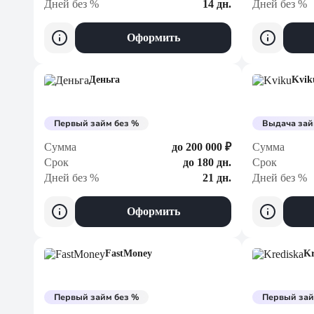
Дней без %
14 дн.
Дней без %
Оформить
Деньга
Kvik
Первый займ без %
Выдача зай
Сумма
до 200 000 ₽
Сумма
Срок
до 180 дн.
Срок
Дней без %
21 дн.
Дней без %
Оформить
FastMoney
Kr
Первый займ без %
Первый зай