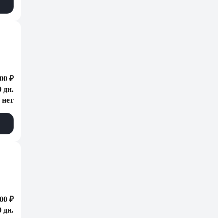
00 ₽
0 дн.
нет
00 ₽
0 дн.