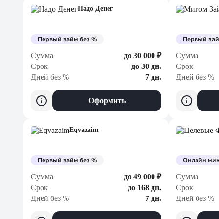
Надо Денег
Первый займ без %
Первый зай
Сумма
до 30 000 ₽
Сумма
Срок
до 30 дн.
Срок
Дней без %
7 дн.
Дней без %
Оформить
Eqvazaim
Первый займ без %
Онлайн ми
Сумма
до 49 000 ₽
Сумма
Срок
до 168 дн.
Срок
Дней без %
7 дн.
Дней без %