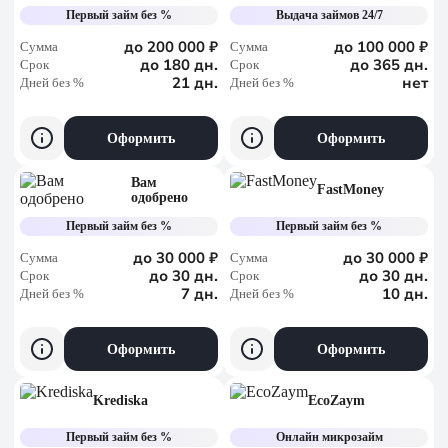
Первый займ без %
Выдача займов 24/7
до 200 000 ₽
до 100 000 ₽
Сумма
Сумма
до 180 дн.
до 365 дн.
Срок
Срок
21 дн.
нет
Дней без %
Дней без %
Оформить
Оформить
Вам
FastMoney
одобрено
Первый займ без %
Первый займ без %
до 30 000 ₽
до 30 000 ₽
Сумма
Сумма
до 30 дн.
до 30 дн.
Срок
Срок
7 дн.
10 дн.
Дней без %
Дней без %
Оформить
Оформить
Krediska
EcoZaym
Первый займ без %
Онлайн микрозайм