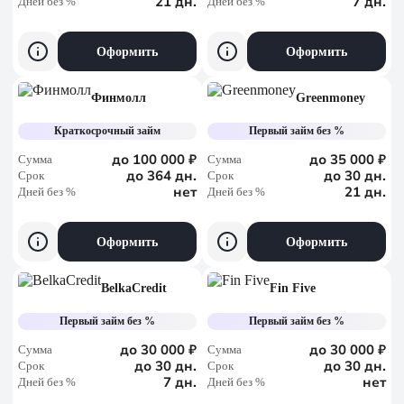
21 дн.
7 дн.
Дней без %
Дней без %
Оформить
Оформить
Финмолл
Greenmoney
Краткосрочный займ
Первый займ без %
до 100 000 ₽
до 35 000 ₽
Сумма
Сумма
до 364 дн.
до 30 дн.
Срок
Срок
нет
21 дн.
Дней без %
Дней без %
Оформить
Оформить
BelkaCredit
Fin Five
Первый займ без %
Первый займ без %
до 30 000 ₽
до 30 000 ₽
Сумма
Сумма
до 30 дн.
до 30 дн.
Срок
Срок
7 дн.
нет
Дней без %
Дней без %