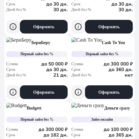
до 30 дн.
до 30 дн.
Срок
Срок
30 дн.
30 дн.
Дней без %
Дней без %
Оформить
Оформить
БериБеру
Cash To You
Первый займ без %
Первый займ без %
до 50 000 ₽
до 300 000 ₽
Сумма
Сумма
до 30 дн.
до 360 дн.
Срок
Срок
21 дн.
нет
Дней без %
Дней без %
Оформить
Оформить
Budgett
Деньги сразу
Первый займ без %
Займ онлайн
до 300 000 ₽
до 100 000 ₽
Сумма
Сумма
до 182 дн.
до 365 дн.
Срок
Срок