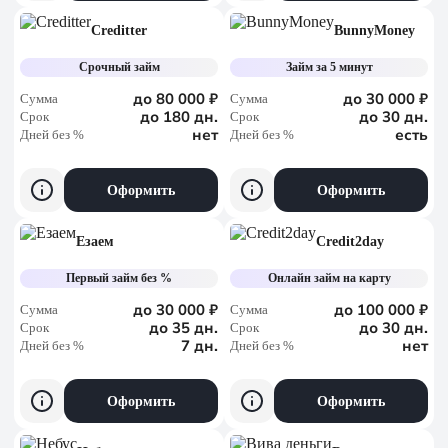
Creditter
BunnyMoney
Срочный займ
Займ за 5 минут
до 80 000 ₽
до 30 000 ₽
Сумма
Сумма
до 180 дн.
до 30 дн.
Срок
Срок
нет
есть
Дней без %
Дней без %
Оформить
Оформить
Езаем
Credit2day
Первый займ без %
Онлайн займ на карту
до 30 000 ₽
до 100 000 ₽
Сумма
Сумма
до 35 дн.
до 30 дн.
Срок
Срок
7 дн.
нет
Дней без %
Дней без %
Оформить
Оформить