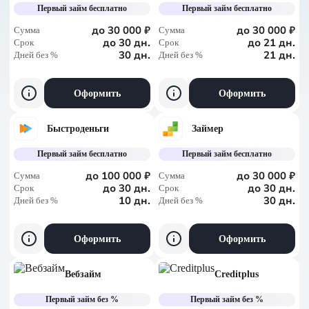
По сумме, больше
Первый займ бесплатно
Первый займ бесплатно
По сумме, меньше
до 30 000 ₽
до 30 000 ₽
Сумма
Сумма
до 30 дн.
до 21 дн.
Срок
Срок
30 дн.
21 дн.
Дней без %
По дням без %
Дней без %
Оформить
Оформить
Быстроденьги
Займер
Первый займ бесплатно
Первый займ бесплатно
до 100 000 ₽
до 30 000 ₽
Сумма
Сумма
до 30 дн.
до 30 дн.
Срок
Срок
10 дн.
30 дн.
Дней без %
Дней без %
Оформить
Оформить
Вебзайм
Creditplus
Первый займ без %
Первый займ без %