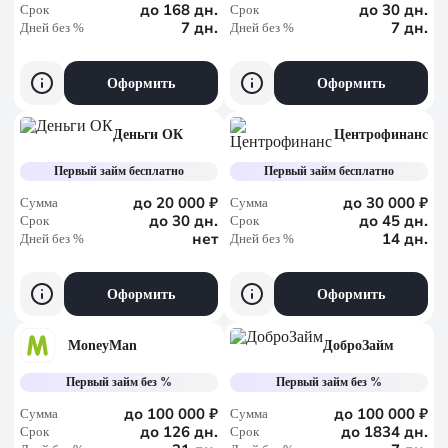
до 168 дн.
до 30 дн.
Срок
Срок
7 дн.
7 дн.
Дней без %
Дней без %
Оформить
Оформить
Деньги ОК
Центрофинанс
Первый займ бесплатно
Первый займ бесплатно
до 20 000 ₽
до 30 000 ₽
Сумма
Сумма
до 30 дн.
до 45 дн.
Срок
Срок
нет
14 дн.
Дней без %
Дней без %
Оформить
Оформить
MoneyMan
ДоброЗайм
Первый займ без %
Первый займ без %
до 100 000 ₽
до 100 000 ₽
Сумма
Сумма
до 126 дн.
до 1834 дн.
Срок
Срок