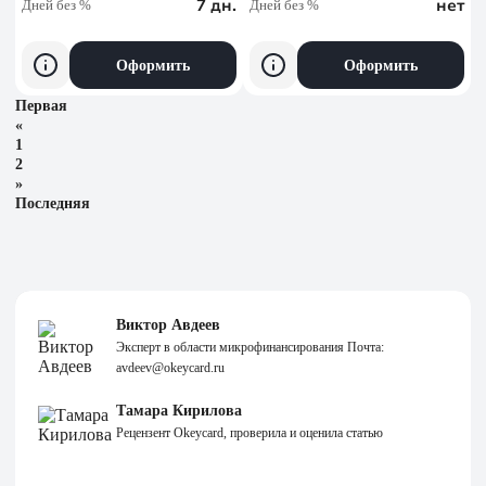
7 дн.
нет
Дней без %
Дней без %
Оформить
Оформить
Первая
«
1
2
»
Последняя
Виктор Авдеев
Эксперт в области микрофинансирования Почта:
avdeev@okeycard.ru
Тамара Кирилова
Рецензент Okeycard, проверила и оценила статью