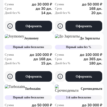
до 30 000 ₽
до 50 000 ₽
Сумма
Сумма
до 30 дн.
168 дн.
Срок
Срок
14 дн.
20 дн.
Дней без %
Дней без %
Оформить
Оформить
Joymoney
До Зарплаты
Первый займ бесплатно
Первый займ без %
до 100 000 ₽
до 100 000 ₽
Сумма
Сумма
до 168 дн.
до 365 дн.
Срок
Срок
15 дн.
180 дн.
Дней без %
Дней без %
Оформить
Оформить
Turbozaim
Срочноденьги
Первый займ бесплатно
1-й займ бесплатно
до 50 000 ₽
до 30 000 ₽
Сумма
Сумма