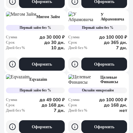
Оформить
Оформить
У
Мигом Займ
Абрамовича
Первый займ без %
Первый займ без %
до 30 000 ₽
до 100 000 ₽
Сумма
Сумма
до 30 дн.
до 365 дн.
Срок
Срок
10 дн.
7 дн.
Дней без %
Дней без %
Оформить
Оформить
Целевые
Eqvazaim
Финансы
Первый займ без %
Онлайн микрозайм
до 49 000 ₽
до 100 000 ₽
Сумма
Сумма
до 168 дн.
до 168 дн.
Срок
Срок
7 дн.
нет
Дней без %
Дней без %
Оформить
Оформить