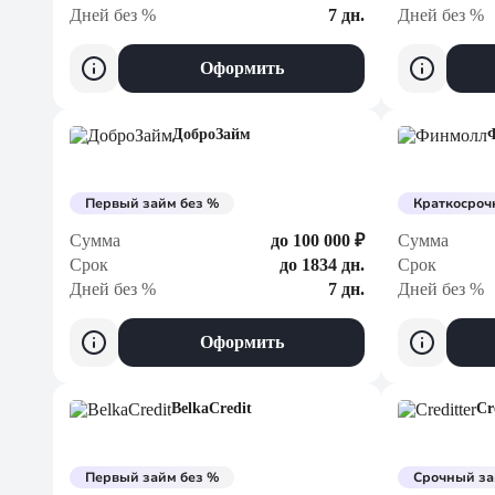
Дней без %
7 дн.
Дней без %
Оформить
ДоброЗайм
Первый займ без %
Краткосроч
Сумма
до 100 000 ₽
Сумма
Срок
до 1834 дн.
Срок
Дней без %
7 дн.
Дней без %
Оформить
BelkaCredit
Cr
Первый займ без %
Срочный з