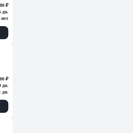
00 ₽
5 дн.
нет
00 ₽
0 дн.
1 дн.