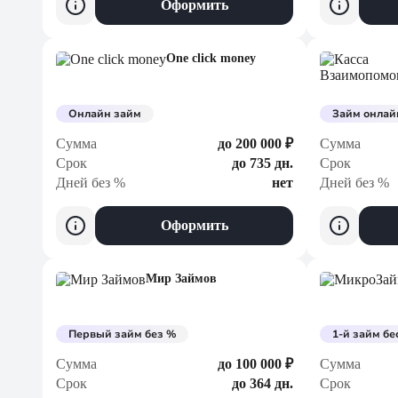
Оформить
One click money
Онлайн займ
Займ онлай
Сумма
до 200 000 ₽
Сумма
Срок
до 735 дн.
Срок
Дней без %
нет
Дней без %
Оформить
Мир Займов
Первый займ без %
1-й займ бе
Сумма
до 100 000 ₽
Сумма
Срок
до 364 дн.
Срок