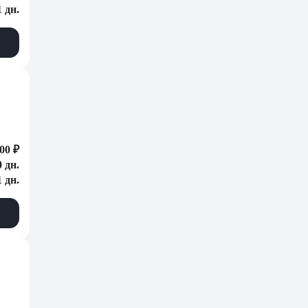
1 дн.
00 ₽
0 дн.
1 дн.