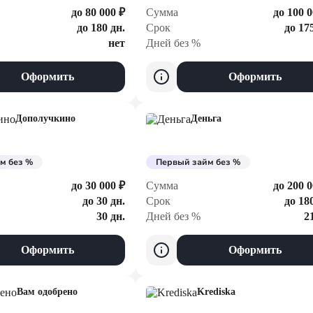
до 80 000 ₽
Сумма
до 100 0
до 180 дн.
Срок
до 17
нет
Дней без %
Оформить
Оформить
Дополучкино
Деньга
м без %
Первый займ без %
до 30 000 ₽
Сумма
до 200 0
до 30 дн.
Срок
до 18
30 дн.
Дней без %
2
Оформить
Оформить
Вам одобрено
Krediska