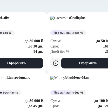
ебзайм
Creditplus
м без %
Первый займ без %
до 30 000 ₽
Сумма
до 50 0
до 30 дн.
Срок
168
14 дн.
Дней без %
2
Оформить
Оформить
Центрофинанс
MoneyMan
м бесплатно
Первый займ без %
до 30 000 ₽
Сумма
до 100 0
до 45 дн.
Срок
до 12