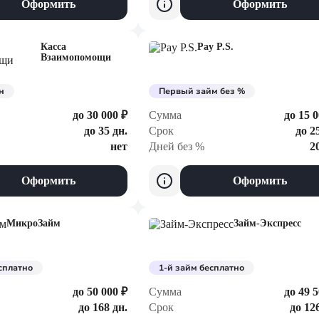
Оформить
Оформить
Касса
Pay P.S.
Взаимопомощи
н
Первый займ без %
до 30 000 ₽
Сумма
до 15 0
до 35 дн.
Срок
до 2
нет
Дней без %
2
Оформить
Оформить
МикроЗайм
Займ-Экспресс
сплатно
1-й займ бесплатно
до 50 000 ₽
Сумма
до 49 5
до 168 дн.
Срок
до 12