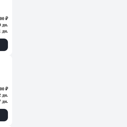
00 ₽
0 дн.
1 дн.
00 ₽
2 дн.
7 дн.