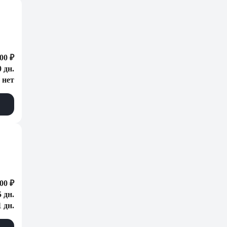
00 ₽
0 дн.
нет
00 ₽
5 дн.
1 дн.