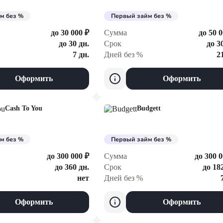
м без %
Первый займ без %
до 30 000 ₽
Сумма
до 50 0
до 30 дн.
Срок
до 3
7 дн.
Дней без %
2
Оформить
Оформить
Cash To You
Budgett
м без %
Первый займ без %
до 300 000 ₽
Сумма
до 300 0
до 360 дн.
Срок
до 18
нет
Дней без %
Оформить
Оформить