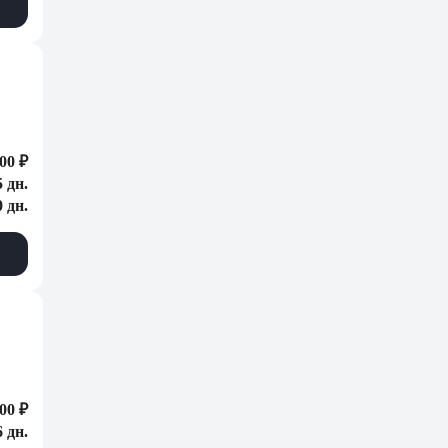
00 ₽
5 дн.
0 дн.
00 ₽
6 дн.