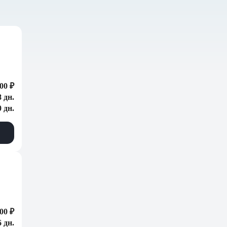
00 ₽
 дн.
0 дн.
00 ₽
6 дн.