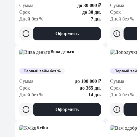
Сумма
до 30 000 ₽
Сумма
Срок
до 30 дн.
Срок
Дней без %
7 дн.
Дней без %
Оформить
Вива деньги
Первый займ без %
Первый зай
Сумма
до 100 000 ₽
Сумма
Срок
до 365 дн.
Срок
Дней без %
14 дн.
Дней без %
Оформить
Kviku