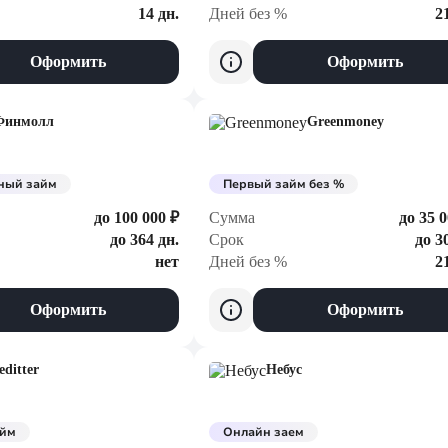
14 дн.
Дней без %
2
Оформить
Оформить
Финмолл
Greenmoney
ный займ
Первый займ без %
до 100 000 ₽
Сумма
до 35 0
до 364 дн.
Срок
до 3
нет
Дней без %
2
Оформить
Оформить
editter
Небус
айм
Онлайн заем