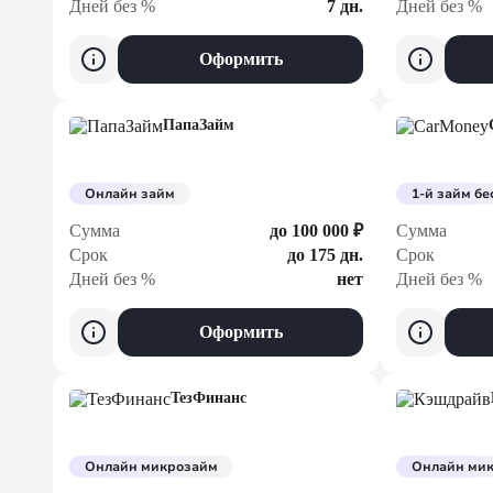
Дней без %
7 дн.
Дней без %
Оформить
ПапаЗайм
Онлайн займ
1-й займ бе
Сумма
до 100 000 ₽
Сумма
Срок
до 175 дн.
Срок
Дней без %
нет
Дней без %
Оформить
ТезФинанс
Онлайн микрозайм
Онлайн ми