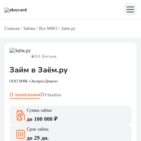
Главная
/
Займы
/
Все МФО
/
Заём.ру
5.0
1
отзыв
Займ в Заём.ру
ООО МФК «ЭкспрессДеньги»
О компании
Отзывы
Сумма займа
до 100 000 ₽
Срок займа
до 29 дн.