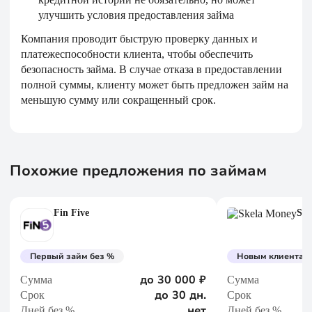
улучшить условия предоставления займа
Компания проводит быструю проверку данных и
платежеспособности клиента, чтобы обеспечить
безопасность займа. В случае отказа в предоставлении
полной суммы, клиенту может быть предложен займ на
меньшую сумму или сокращенный срок.
Похожие предложения по займам
Fin Five
Ske
Первый займ без %
Новым клиентам 
до 30 000 ₽
Сумма
Сумма
до 30 дн.
Срок
Срок
нет
Дней без %
Дней без %