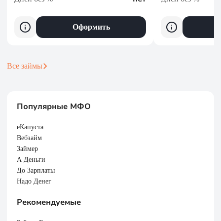
Оформить
Все займы
Популярные МФО
еКапуста
Вебзайм
Займер
А Деньги
До Зарплаты
Надо Денег
Рекомендуемые