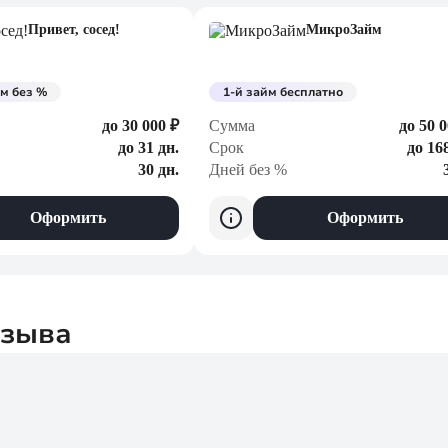
Привет, сосед!
МикроЗайм
м без %
1-й займ бесплатно
до 30 000 ₽
Сумма
до 50 0
до 31 дн.
Срок
до 16
30 дн.
Дней без %
Оформить
Оформить
тзыва