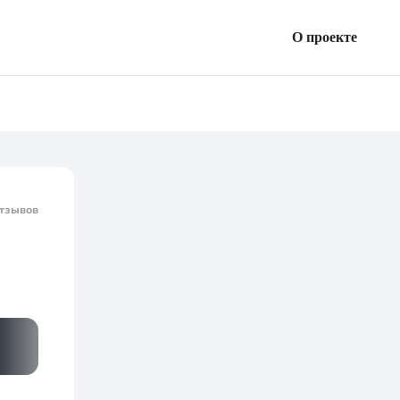
О проекте
Все займы
Статьи
тзывов