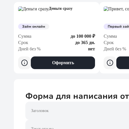
Деньги сразу
Займ онлайн
Первый зай
Сумма
до 100 000 ₽
Сумма
Срок
до 365 дн.
Срок
Дней без %
нет
Дней без %
Оформить
Форма для написания о