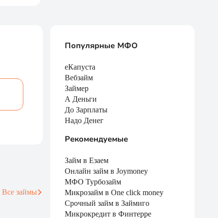
Популярные МФО
еКапуста
Вебзайм
Займер
А Деньги
До Зарплаты
Надо Денег
Рекомендуемые
Займ в Езаем
Онлайн займ в Joymoney
МФО Турбозайм
Все займы
Микрозайм в One click money
Срочный займ в Займиго
Микрокредит в Финтерре