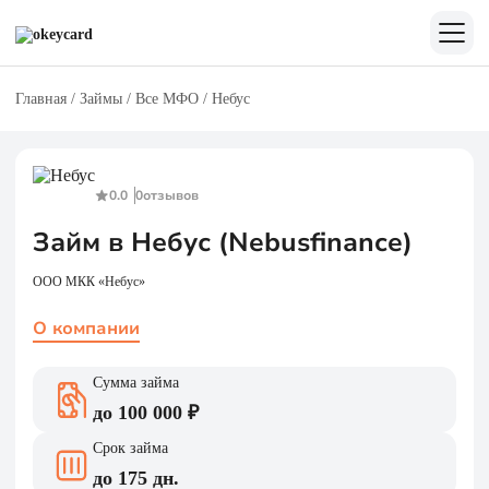
Главная
/
Займы
/
Все МФО
/
Небус
0.0
0
отзывов
Займ в Небус (Nebusfinance)
ООО МКК «Небус»
О компании
Сумма займа
до 100 000 ₽
Срок займа
до 175 дн.