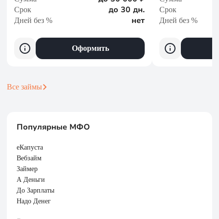
до 30 дн.
Срок
Срок
нет
Дней без %
Дней без %
Оформить
Все займы
Популярные МФО
еКапуста
Вебзайм
Займер
А Деньги
До Зарплаты
Надо Денег