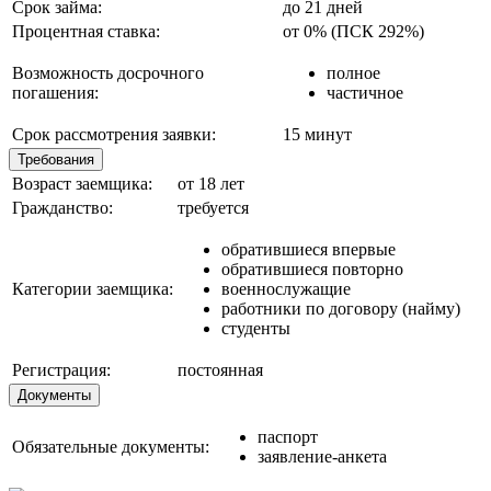
Срок займа:
до 21 дней
Процентная ставка:
от 0% (ПСК 292%)
Возможность досрочного
полное
погашения:
частичное
Срок рассмотрения заявки:
15 минут
Требования
Возраст заемщика:
от 18 лет
Гражданство:
требуется
обратившиеся впервые
обратившиеся повторно
Категории заемщика:
военнослужащие
работники по договору (найму)
студенты
Регистрация:
постоянная
Документы
паспорт
Обязательные документы:
заявление-анкета