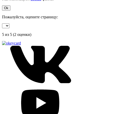
Ok
Пожалуйста, оцените страницу:
5
из 5 (
2 оценки
)