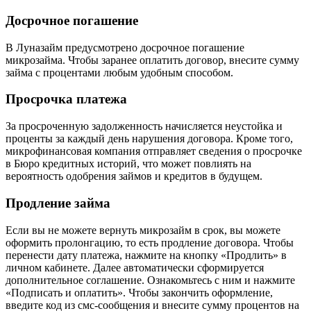
Досрочное погашение
В Луназайм предусмотрено досрочное погашение
микрозайма. Чтобы заранее оплатить договор, внесите сумму
займа с процентами любым удобным способом.
Просрочка платежа
За просроченную задолженность начисляется неустойка и
проценты за каждый день нарушения договора. Кроме того,
микрофинансовая компания отправляет сведения о просрочке
в Бюро кредитных историй, что может повлиять на
вероятность одобрения займов и кредитов в будущем.
Продление займа
Если вы не можете вернуть микрозайм в срок, вы можете
оформить пролонгацию, то есть продление договора. Чтобы
перенести дату платежа, нажмите на кнопку «Продлить» в
личном кабинете. Далее автоматически сформируется
дополнительное соглашение. Ознакомьтесь с ним и нажмите
«Подписать и оплатить». Чтобы закончить оформление,
введите код из смс-сообщения и внесите сумму процентов на