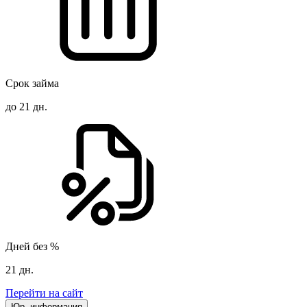
Срок займа
до 21 дн.
Дней без %
21 дн.
Перейти на сайт
Юр. информация