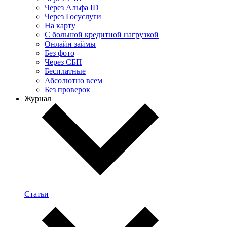
Через Альфа ID
Через Госуслуги
На карту
С большой кредитной нагрузкой
Онлайн займы
Без фото
Через СБП
Бесплатные
Абсолютно всем
Без проверок
Журнал
Статьи