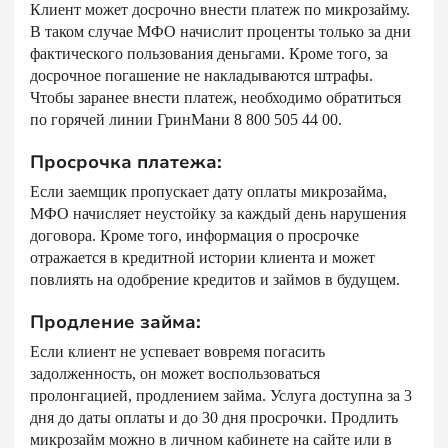
Клиент может досрочно внести платеж по микрозайму.
В таком случае МФО начислит проценты только за дни
фактического пользования деньгами. Кроме того, за
досрочное погашение не накладываются штрафы.
Чтобы заранее внести платеж, необходимо обратиться
по горячей линии ГринМани 8 800 505 44 00.
Просрочка платежа:
Если заемщик пропускает дату оплаты микрозайма,
МФО начисляет неустойку за каждый день нарушения
договора. Кроме того, информация о просрочке
отражается в кредитной истории клиента и может
повлиять на одобрение кредитов и займов в будущем.
Продление займа:
Если клиент не успевает вовремя погасить
задолженность, он может воспользоваться
пролонгацией, продлением займа. Услуга доступна за 3
дня до даты оплаты и до 30 дня просрочки. Продлить
микрозайм можно в личном кабинете на сайте или в