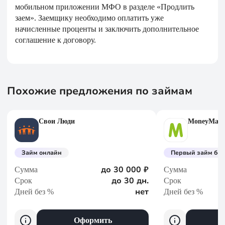
мобильном приложении МФО в разделе «Продлить
заем». Заемщику необходимо оплатить уже
начисленные проценты и заключить дополнительное
соглашение к договору.
Похожие предложения по займам
Свои Люди
MoneyMan
Займ онлайн
Первый займ без
до 30 000 ₽
Сумма
Сумма
до 30 дн.
Срок
Срок
нет
Дней без %
Дней без %
Оформить