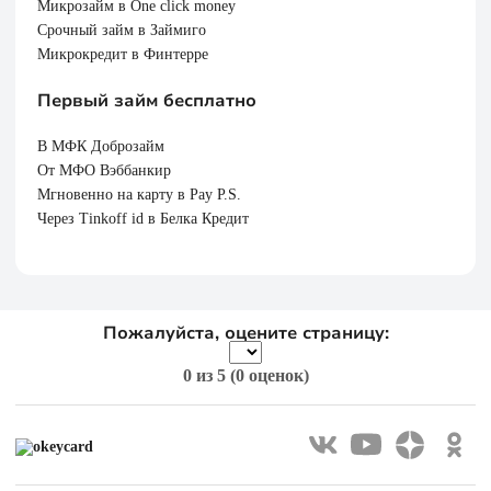
Микрозайм в One click money
Срочный займ в Займиго
Микрокредит в Финтерре
Первый займ бесплатно
В МФК Доброзайм
От МФО Вэббанкир
Мгновенно на карту в Pay P.S.
Через Tinkoff id в Белка Кредит
Пожалуйста, оцените страницу:
0
из 5 (
0 оценок
)