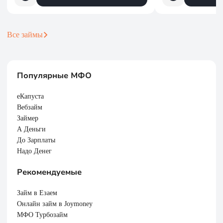
Все займы
Популярные МФО
еКапуста
Вебзайм
Займер
А Деньги
До Зарплаты
Надо Денег
Рекомендуемые
Займ в Езаем
Онлайн займ в Joymoney
МФО Турбозайм