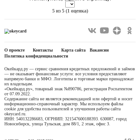
5
из 5 (
1 оценка
)
О проекте
Контакты
Карта сайта
Вакансии
Политика конфиденциальности
Окейкард.ру — сервис сравнения кредитных предложений и займов
— не оказывает финансовые услуги: все условия предоставляют
напрямую банки и МФО. Логотипы и торговые марки принадлежат
их владельцам.
«Окейкард.ру», товарный знак №890786, регистрация Роспатентом
от 07.09.2022.
Содержание сайта не является рекомендацией или офертой и носит
информационно-справочный характер. Мы используем файлы
cookie для удобства пользователей и улучшения работы сайта
okeycard.ru.
ИНН: 540132286683, ОГРНИП: 321547600188393. 630087, город
Новосибирск, улица Тульская, дом 88/1, 2 этаж, офис 3.