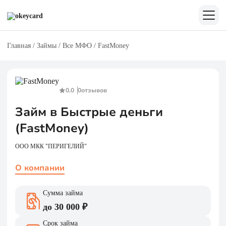
Главная
/
Займы
/
Все МФО
/
FastMoney
0.0
0
отзывов
Займ в Быстрые деньги
(FastMoney)
ООО МКК "ПЕРИГЕЛИЙ"
О компании
Сумма займа
до 30 000 ₽
Срок займа