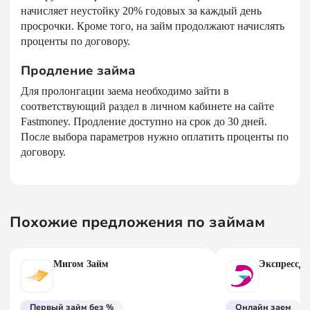
начисляет неустойку 20% годовых за каждый день
просрочки. Кроме того, на займ продолжают начислять
проценты по договору.
Продление займа
Для пролонгации заема необходимо зайти в
соответствующий раздел в личном кабинете на сайте
Fastmoney. Продление доступно на срок до 30 дней.
После выбора параметров нужно оплатить проценты по
договору.
Похожие предложения по займам
Мигом Займ
ЭкспрессДе
Первый займ без %
Онлайн заем