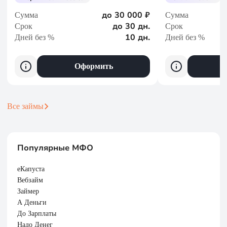
до 30 000 ₽
Сумма
Сумма
до 30 дн.
Срок
Срок
10 дн.
Дней без %
Дней без %
Оформить
Все займы
Популярные МФО
еКапуста
Вебзайм
Займер
А Деньги
До Зарплаты
Надо Денег