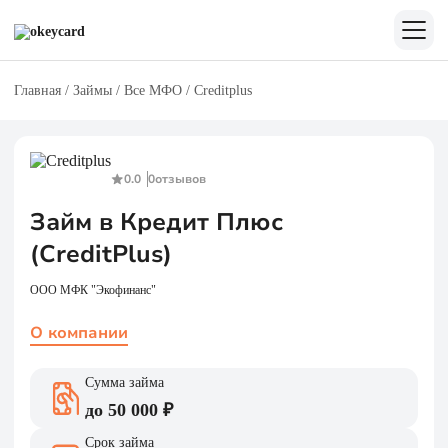
Главная
/
Займы
/
Все МФО
/
Creditplus
0.0
0
отзывов
Займ в Кредит Плюс
(CreditPlus)
ООО МФК "Экофинанс"
О компании
Сумма займа
до 50 000 ₽
Срок займа