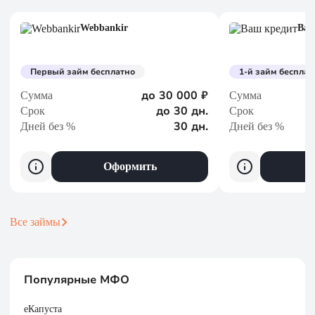
Webbankir
Ваш
Первый займ бесплатно
1-й займ бесплат
до 30 000 ₽
Сумма
Сумма
до 30 дн.
Срок
Срок
30 дн.
Дней без %
Дней без %
Оформить
Все займы
Популярные МФО
еКапуста