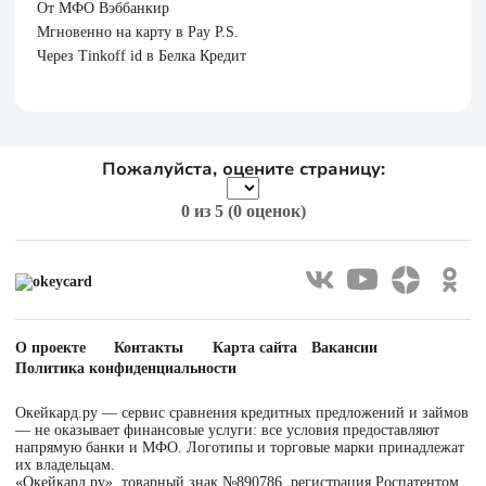
От МФО Вэббанкир
Мгновенно на карту в Pay P.S.
Через Tinkoff id в Белка Кредит
Пожалуйста, оцените страницу:
0
из 5 (
0 оценок
)
О проекте
Контакты
Карта сайта
Вакансии
Политика конфиденциальности
Окейкард.ру — сервис сравнения кредитных предложений и займов
— не оказывает финансовые услуги: все условия предоставляют
напрямую банки и МФО. Логотипы и торговые марки принадлежат
их владельцам.
«Окейкард.ру», товарный знак №890786, регистрация Роспатентом