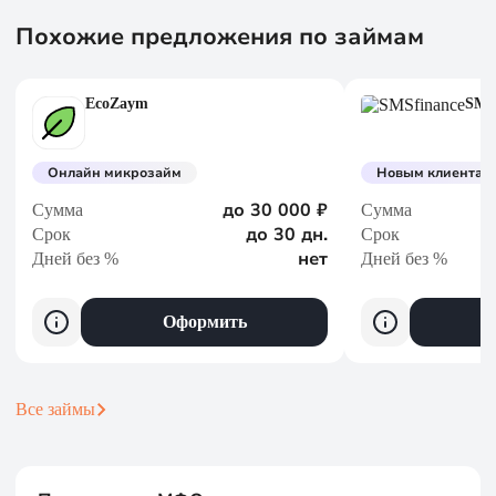
Похожие предложения по займам
EcoZaym
SMS
Онлайн микрозайм
Новым клиентам 
до 30 000 ₽
Сумма
Сумма
до 30 дн.
Срок
Срок
нет
Дней без %
Дней без %
Оформить
Все займы