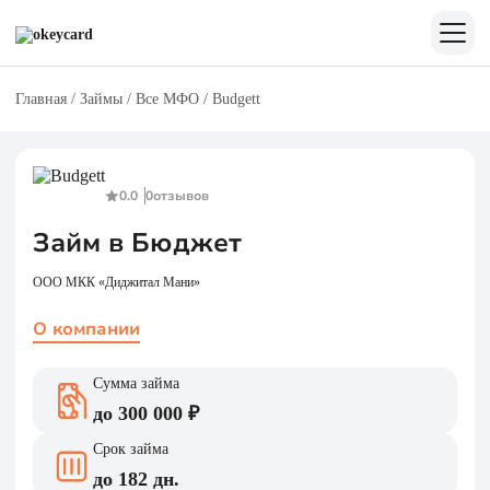
Главная
/
Займы
/
Все МФО
/
Budgett
0.0
0
отзывов
Займ в Бюджет
ООО МКК «Диджитал Мани»
О компании
Сумма займа
до 300 000 ₽
Срок займа
до 182 дн.