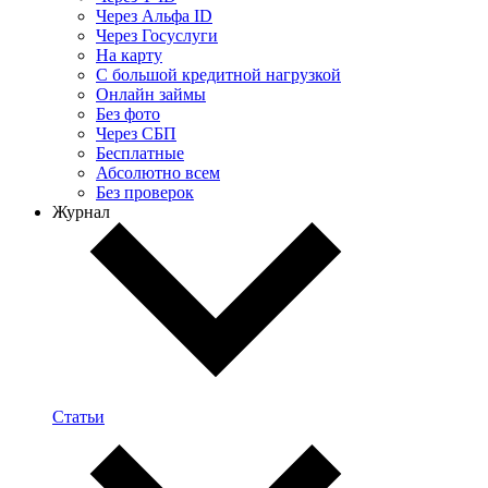
Через Альфа ID
Через Госуслуги
На карту
С большой кредитной нагрузкой
Онлайн займы
Без фото
Через СБП
Бесплатные
Абсолютно всем
Без проверок
Журнал
Статьи