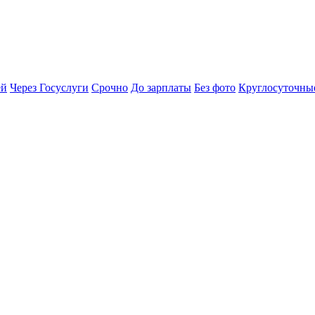
ей
Через Госуслуги
Срочно
До зарплаты
Без фото
Круглосуточны