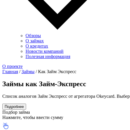
Обзоры
О займах
О кредитах
Новости компаний
Полезная информация
О проекте
Главная
/
Займы
/
Как Займ Экспресс
Займы как Займ-Экспресс
Список аналогов Займ Экспресс от агрегатора Okeycard. Выбери
Подробнее
Подбор займа
Нажмите, чтобы ввести сумму