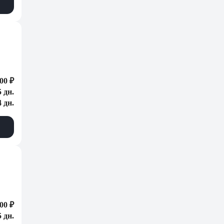
00 ₽
5 дн.
4 дн.
00 ₽
5 дн.