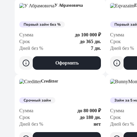
У Абрамовича
E
Первый займ без %
Первый зай
Сумма
до 100 000 ₽
Сумма
Срок
до 365 дн.
Срок
Дней без %
7 дн.
Дней без %
Оформить
Creditter
Срочный займ
Займ за 5 м
Сумма
до 80 000 ₽
Сумма
Срок
до 180 дн.
Срок
Дней без %
нет
Дней без %