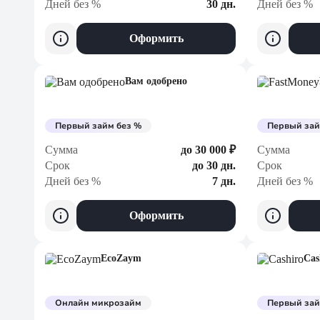
Дней без %
30 дн.
Дней без %
Оформить
Вам одобрено
Первый займ без %
Первый зай
Сумма
до 30 000 ₽
Сумма
Срок
до 30 дн.
Срок
Дней без %
7 дн.
Дней без %
Оформить
EcoZaym
Cas
Онлайн микрозайм
Первый зай