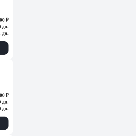
00 ₽
0 дн.
1 дн.
00 ₽
0 дн.
0 дн.