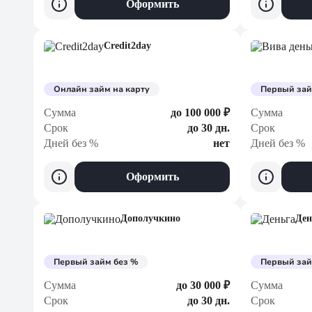
Оформить
Credit2day
Онлайн займ на карту
Первый зай
Сумма
до 100 000 ₽
Сумма
Срок
до 30 дн.
Срок
Дней без %
нет
Дней без %
Оформить
Дополучкино
Ден
Первый займ без %
Первый зай
Сумма
до 30 000 ₽
Сумма
Срок
до 30 дн.
Срок