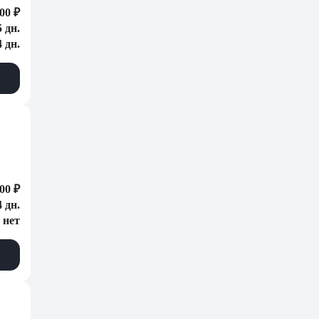
00 ₽
5 дн.
4 дн.
00 ₽
4 дн.
нет