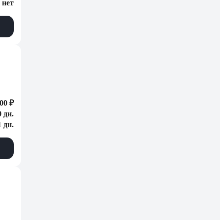
нет
00 ₽
0 дн.
1 дн.