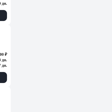
0 дн.
00 ₽
8 дн.
7 дн.