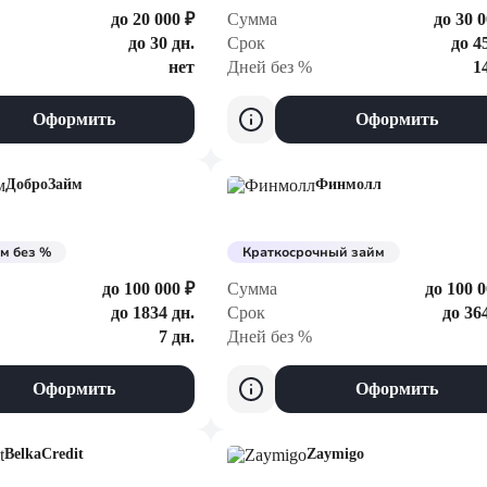
до 20 000 ₽
Сумма
до 30 0
до 30 дн.
Срок
до 4
нет
Дней без %
1
Оформить
Оформить
ДоброЗайм
Финмолл
м без %
Краткосрочный займ
до 100 000 ₽
Сумма
до 100 0
до 1834 дн.
Срок
до 36
7 дн.
Дней без %
Оформить
Оформить
BelkaCredit
Zaymigo