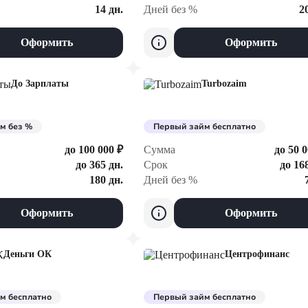
14 дн.
Дней без %
2
Оформить
Оформить
До Зарплаты
Turbozaim
м без %
Первый займ бесплатно
до 100 000 ₽
Сумма
до 50 0
до 365 дн.
Срок
до 16
180 дн.
Дней без %
Оформить
Оформить
Деньги ОК
Центрофинанс
м бесплатно
Первый займ бесплатно