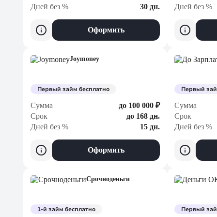
Дней без %
30 дн.
Дней без %
Оформить
Joymoney
Первый займ бесплатно
Первый зай
Сумма
до 100 000 ₽
Сумма
Срок
до 168 дн.
Срок
Дней без %
15 дн.
Дней без %
Оформить
Срочноденьги
1-й займ бесплатно
Первый зай