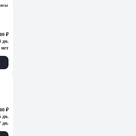
ансы
00 ₽
8 дн.
нет
00 ₽
5 дн.
7 дн.