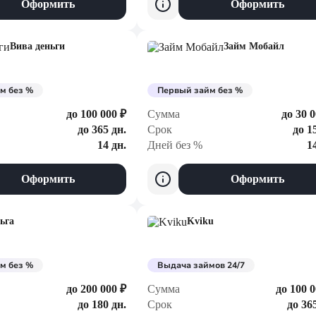
Оформить
Оформить
Вива деньги
Займ Мобайл
м без %
Первый займ без %
до 100 000 ₽
Сумма
до 30 0
до 365 дн.
Срок
до 1
14 дн.
Дней без %
1
Оформить
Оформить
ьга
Kviku
м без %
Выдача займов 24/7
до 200 000 ₽
Сумма
до 100 0
до 180 дн.
Срок
до 36