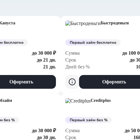
Капуста
Быстроденьги
м бесплатно
Первый займ бесплатно
до 30 000 ₽
Сумма
до 100 0
до 21 дн.
Срок
до 3
21 дн.
Дней без %
1
Оформить
Оформить
ебзайм
Creditplus
м без %
Первый займ без %
до 30 000 ₽
Сумма
до 50 0
до 30 дн.
Срок
168