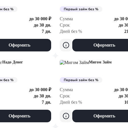
м без %
Первый займ без %
до 30 000 ₽
Сумма
до 30 0
до 30 дн.
Срок
до 3
7 дн.
Дней без %
2
Оформить
Оформить
Надо Денег
Мигом Займ
м без %
Первый займ без %
до 30 000 ₽
Сумма
до 30 0
до 30 дн.
Срок
до 3
7 дн.
Дней без %
1
Оформить
Оформить