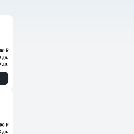
00 ₽
0 дн.
0 дн.
00 ₽
 дн.