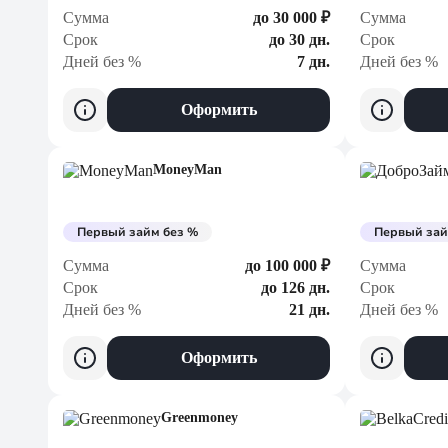
Сумма
до 30 000 ₽
Сумма
Срок
до 30 дн.
Срок
Дней без %
7 дн.
Дней без %
Оформить
MoneyMan
Первый займ без %
Первый зай
Сумма
до 100 000 ₽
Сумма
Срок
до 126 дн.
Срок
Дней без %
21 дн.
Дней без %
Оформить
Greenmoney