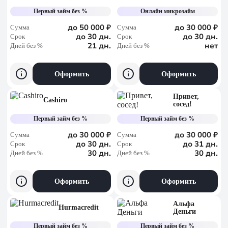
Первый займ без %
Онлайн микрозайм
до 50 000 ₽
до 30 000 ₽
Сумма
Сумма
до 30 дн.
до 30 дн.
Срок
Срок
21 дн.
нет
Дней без %
Дней без %
Оформить
Оформить
Привет,
Cashiro
сосед!
Первый займ без %
Первый займ без %
до 30 000 ₽
до 30 000 ₽
Сумма
Сумма
до 30 дн.
до 31 дн.
Срок
Срок
30 дн.
30 дн.
Дней без %
Дней без %
Оформить
Оформить
Альфа
Hurmacredit
Деньги
Первый займ без %
Первый займ без %