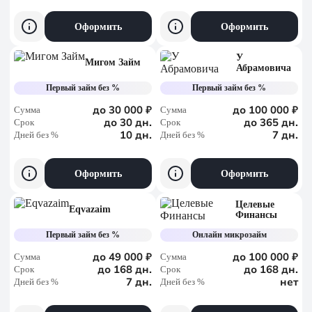
Оформить
Оформить
У
Мигом Займ
Абрамовича
Первый займ без %
Первый займ без %
до 30 000 ₽
до 100 000 ₽
Сумма
Сумма
до 30 дн.
до 365 дн.
Срок
Срок
10 дн.
7 дн.
Дней без %
Дней без %
Оформить
Оформить
Целевые
Eqvazaim
Финансы
Первый займ без %
Онлайн микрозайм
до 49 000 ₽
до 100 000 ₽
Сумма
Сумма
до 168 дн.
до 168 дн.
Срок
Срок
7 дн.
нет
Дней без %
Дней без %