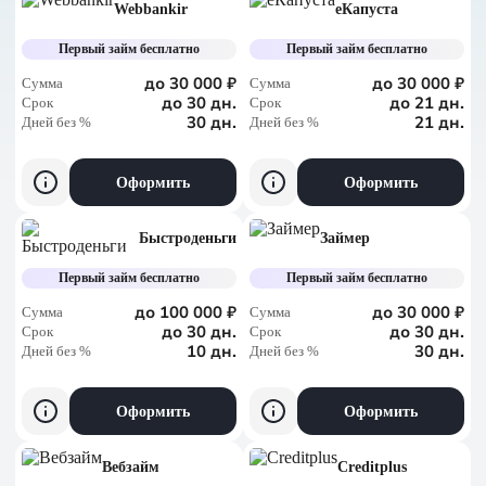
Webbankir
еКапуста
По сумме, больше
Первый займ бесплатно
Первый займ бесплатно
По сумме, меньше
до 30 000 ₽
до 30 000 ₽
Сумма
Сумма
до 30 дн.
до 21 дн.
Срок
Срок
30 дн.
21 дн.
Дней без %
По дням без %
Дней без %
Оформить
Оформить
Быстроденьги
Займер
Первый займ бесплатно
Первый займ бесплатно
до 100 000 ₽
до 30 000 ₽
Сумма
Сумма
до 30 дн.
до 30 дн.
Срок
Срок
10 дн.
30 дн.
Дней без %
Дней без %
Оформить
Оформить
Вебзайм
Creditplus