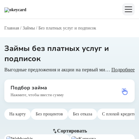
Главная
/
Займы
/
Без платных услуг и подписок
Займы без платных услуг и
подписок
Выгодные предложения и акции на первый микрозайм для новых клиентов. Перевод денег на карту в день обращения.
Подробнее
Подбор займа
Нажмите, чтобы ввести сумму
На карту
Без процентов
Без отказа
С плохой кредитно
Сортировать