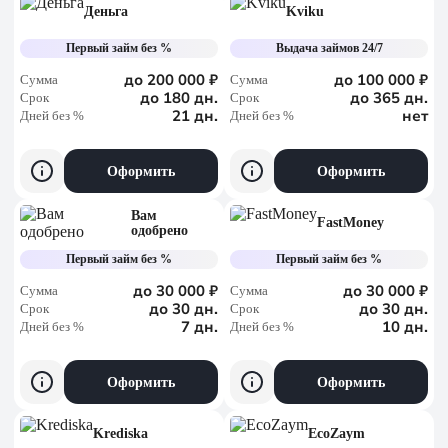
Деньга
Kviku
Первый займ без %
Выдача займов 24/7
до 200 000 ₽
до 100 000 ₽
Сумма
Сумма
до 180 дн.
до 365 дн.
Срок
Срок
21 дн.
нет
Дней без %
Дней без %
Оформить
Оформить
Вам
FastMoney
одобрено
Первый займ без %
Первый займ без %
до 30 000 ₽
до 30 000 ₽
Сумма
Сумма
до 30 дн.
до 30 дн.
Срок
Срок
7 дн.
10 дн.
Дней без %
Дней без %
Оформить
Оформить
Krediska
EcoZaym