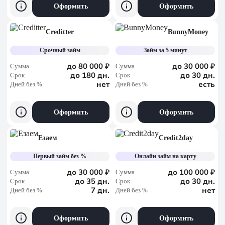
Оформить
Оформить
Creditter
BunnyMoney
Срочный займ
Займ за 5 минут
до 80 000 ₽
до 30 000 ₽
Сумма
Сумма
до 180 дн.
до 30 дн.
Срок
Срок
нет
есть
Дней без %
Дней без %
Оформить
Оформить
Езаем
Credit2day
Первый займ без %
Онлайн займ на карту
до 30 000 ₽
до 100 000 ₽
Сумма
Сумма
до 35 дн.
до 30 дн.
Срок
Срок
7 дн.
нет
Дней без %
Дней без %
Оформить
Оформить