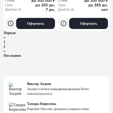
до 300 000 ₽
до 100 000 ₽
Сумма
Сумма
до 182 дн.
до 365 дн.
Срок
Срок
7 дн.
нет
Дней без %
Дней без %
Оформить
Оформить
Первая
«
1
2
»
Последняя
Виктор Авдеев
Эксперт в области микрофинансирования Почта:
avdeev@okeycard.ru
Тамара Кирилова
Рецензент Okeycard, проверила и оценила статью