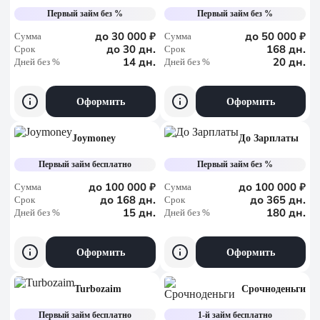
Первый займ без %
Первый займ без %
до 30 000 ₽
до 50 000 ₽
Сумма
Сумма
до 30 дн.
168 дн.
Срок
Срок
14 дн.
20 дн.
Дней без %
Дней без %
Оформить
Оформить
Joymoney
До Зарплаты
Первый займ бесплатно
Первый займ без %
до 100 000 ₽
до 100 000 ₽
Сумма
Сумма
до 168 дн.
до 365 дн.
Срок
Срок
15 дн.
180 дн.
Дней без %
Дней без %
Оформить
Оформить
Turbozaim
Срочноденьги
Первый займ бесплатно
1-й займ бесплатно