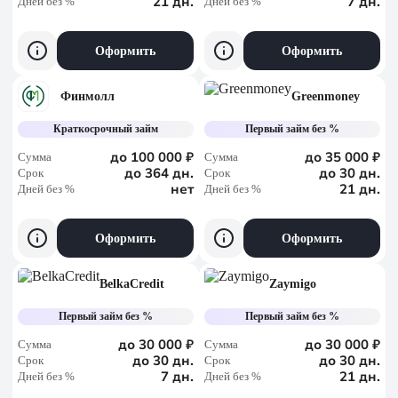
21 дн.
7 дн.
Дней без %
Дней без %
Оформить
Оформить
Финмолл
Greenmoney
Краткосрочный займ
Первый займ без %
до 100 000 ₽
до 35 000 ₽
Сумма
Сумма
до 364 дн.
до 30 дн.
Срок
Срок
нет
21 дн.
Дней без %
Дней без %
Оформить
Оформить
BelkaCredit
Zaymigo
Первый займ без %
Первый займ без %
до 30 000 ₽
до 30 000 ₽
Сумма
Сумма
до 30 дн.
до 30 дн.
Срок
Срок
7 дн.
21 дн.
Дней без %
Дней без %