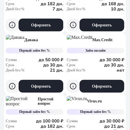
до 182 дн.
до 168 дн.
Срок
Срок
7 дн.
10 дн.
Дней без %
Дней без %
Оформить
Оформить
Давака
Max.Credit
Первый займ без %
Займ онлайн
до 50 000 ₽
до 30 000 ₽
Сумма
Сумма
до 30 дн.
до 30 дн.
Срок
Срок
21 дн.
нет
Дней без %
Дней без %
Оформить
Оформить
Простой
Vivus.ru
вопрос
Первый займ без %
Первый займ без %
до 100 000 ₽
до 30 000 ₽
Сумма
Сумма
до 182 дн.
до 21 дн.
Срок
Срок