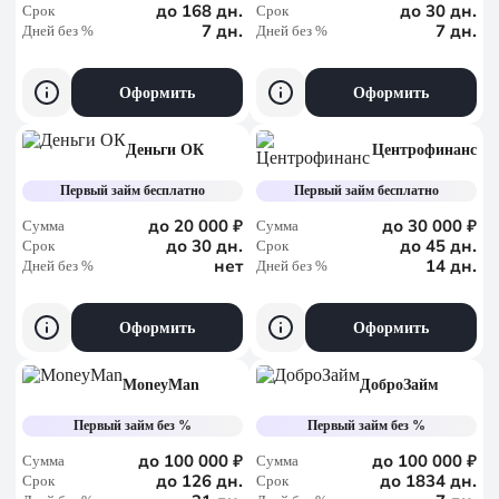
до 168 дн.
до 30 дн.
Срок
Срок
7 дн.
7 дн.
Дней без %
Дней без %
Оформить
Оформить
Деньги ОК
Центрофинанс
Первый займ бесплатно
Первый займ бесплатно
до 20 000 ₽
до 30 000 ₽
Сумма
Сумма
до 30 дн.
до 45 дн.
Срок
Срок
нет
14 дн.
Дней без %
Дней без %
Оформить
Оформить
MoneyMan
ДоброЗайм
Первый займ без %
Первый займ без %
до 100 000 ₽
до 100 000 ₽
Сумма
Сумма
до 126 дн.
до 1834 дн.
Срок
Срок