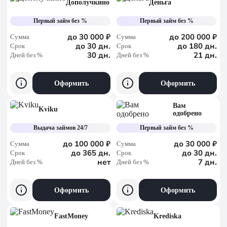
Дополучкино
Деньга
Первый займ без %
Первый займ без %
до 30 000 ₽
до 200 000 ₽
Сумма
Сумма
до 30 дн.
до 180 дн.
Срок
Срок
30 дн.
21 дн.
Дней без %
Дней без %
Оформить
Оформить
Вам
Kviku
одобрено
Выдача займов 24/7
Первый займ без %
до 100 000 ₽
до 30 000 ₽
Сумма
Сумма
до 365 дн.
до 30 дн.
Срок
Срок
нет
7 дн.
Дней без %
Дней без %
Оформить
Оформить
FastMoney
Krediska