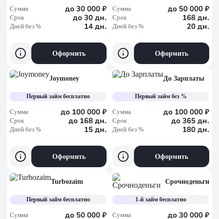
до 30 000 ₽
до 50 000 ₽
Сумма
Сумма
до 30 дн.
168 дн.
Срок
Срок
14 дн.
20 дн.
Дней без %
Дней без %
Оформить
Оформить
Joymoney
До Зарплаты
Первый займ бесплатно
Первый займ без %
до 100 000 ₽
до 100 000 ₽
Сумма
Сумма
до 168 дн.
до 365 дн.
Срок
Срок
15 дн.
180 дн.
Дней без %
Дней без %
Оформить
Оформить
Turbozaim
Срочноденьги
Первый займ бесплатно
1-й займ бесплатно
до 50 000 ₽
до 30 000 ₽
Сумма
Сумма