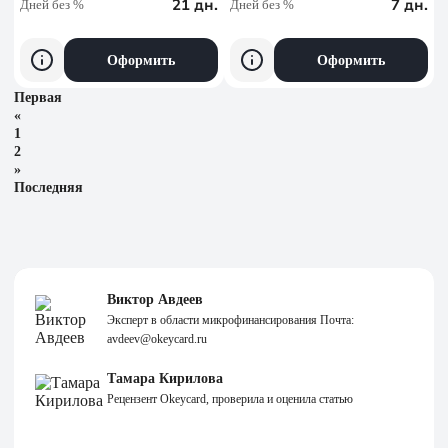
21 дн.
7 дн.
Дней без %
Дней без %
Оформить
Оформить
Первая
«
1
2
»
Последняя
Виктор Авдеев
Эксперт в области микрофинансирования Почта:
avdeev@okeycard.ru
Тамара Кирилова
Рецензент Okeycard, проверила и оценила статью