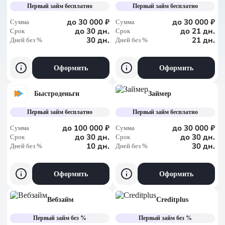
По сумме, больше
Первый займ бесплатно
Первый займ бесплатно
По сумме, меньше
до 30 000 ₽
до 30 000 ₽
Сумма
Сумма
до 30 дн.
до 21 дн.
Срок
Срок
30 дн.
21 дн.
Дней без %
По дням без %
Дней без %
Оформить
Оформить
Быстроденьги
Займер
Первый займ бесплатно
Первый займ бесплатно
до 100 000 ₽
до 30 000 ₽
Сумма
Сумма
до 30 дн.
до 30 дн.
Срок
Срок
10 дн.
30 дн.
Дней без %
Дней без %
Оформить
Оформить
Вебзайм
Creditplus
Первый займ без %
Первый займ без %