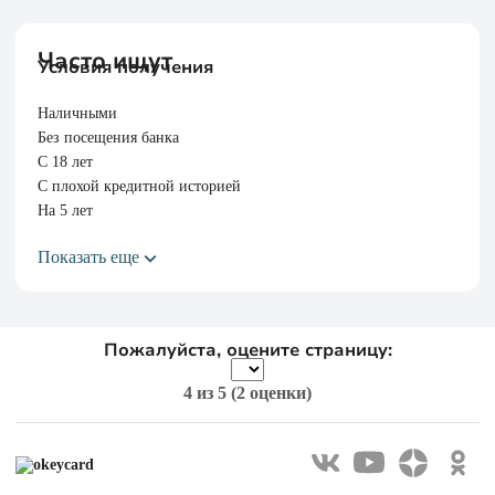
Часто ищут
Условия получения
Наличными
Без посещения банка
С 18 лет
С плохой кредитной историей
На 5 лет
Показать еще
Пожалуйста, оцените страницу:
4
из 5 (
2 оценки
)