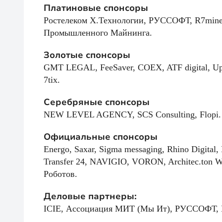
Платиновые спонсоры
Ростелеком Х.Технологии, РУССОФТ, R7miner
Промышленного Майнинга.
Золотые спонсоры
GMT LEGAL, FeeSaver, COEX, ATF digital, U
7tix.
Серебряные спонсоры
NEW LEVEL AGENCY, SCS Consulting, Flopi.
Официальные спонсоры
Energo, Saxar, Sigma messaging, Rhino Digita
Transfer 24, NAVIGIO, VORON, Architec.ton 
Роботов.
Деловые партнеры:
ICIE, Ассоциация МИТ (Мы Ит), РУССОФТ,