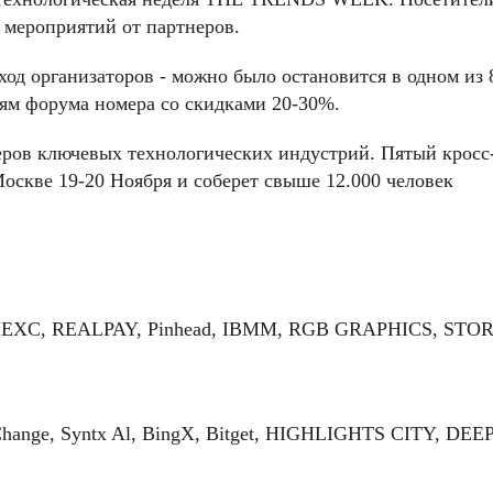
 мероприятий от партнеров.
од организаторов - можно было остановится в одном из 
тям форума номера со скидками 20-30%.
еров ключевых технологических индустрий. Пятый кросс
оскве 19-20 Ноября и соберет свыше 12.000 человек
 MEXC, REALPAY, Pinhead, IBMM, RGB GRAPHICS, STO
nge, Syntx Al, BingX, Bitget, HIGHLIGHTS CITY, DEE