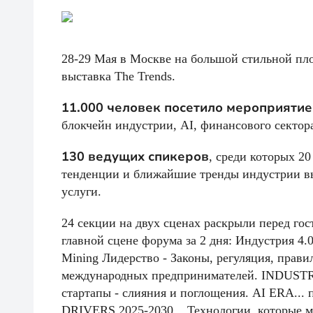
28-29 Мая в Москве на большой стильной п
выставка The Trends.
11.000 человек посетило мероприятие
блокчейн индустрии, AI, финансового сектор
130 ведущих спикеров
, среди которых 2
тенденции и ближайшие тренды индустрии вы
услуги.
24 секции на двух сценах раскрыли перед го
главной сцене форума за 2 дня: Индустрия 4.
Mining Лидерство - Законы, регуляция, прав
международных предпринимателей. INDUSTRY
стартапы - слияния и поглощения. AI ERA... 
DRIVERS 2025-2030... Технологии, которые 