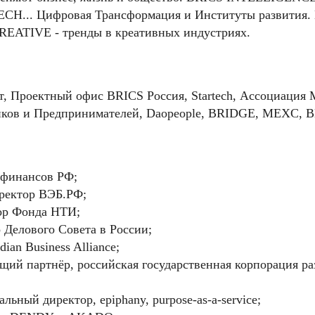
CH... Цифровая Трансформация и Институты развития.
REATIVE - тренды в креативных индустриях.
фт, Проектный офис BRICS Россия, Startech, Ассоциаци
ов и Предпринимателей, Daopeople, BRIDGE, MEXC, Bl
 финансов РФ;
ректор ВЭБ.РФ;
тор Фонда НТИ;
 Делового Совета в России;
dian Business Alliance;
щий партнёр, российская государственная корпорация ра
альный директор, epiphany, purpose-as-a-service;