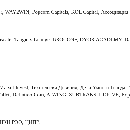
, WAY2WIN, Popcorn Capitals, KOL Capital, Ассоциация
pscale, Tangiers Lounge, BROCONF, DYOR ACADEMY, Dat
l, Marsel Invest, Технология Доверия, Дети Умного Город
Wallet, Deflation Coin, AIWING, SUBTRANSIT DRIVE, Ко
 НКЦ РЭО, ЦИПР,