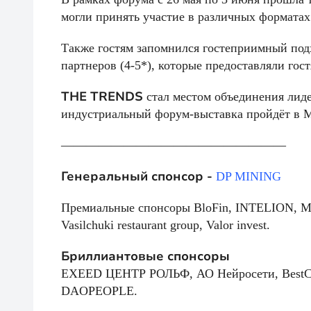
могли принять участие в различных форматах
Также гостям запомнился гостеприимный подх
партнеров (4-5*), которые предоставляли гос
THE TRENDS
стал местом объединения лид
индустриальный форум-выставка пройдёт в М
——————————————————
Генеральный спонсор -
DP MINING
Премиальные спонсоры BloFin, INTELION,
Vasilchuki restaurant group, Valor invest.
Бриллиантовые спонсоры
EXEED ЦЕНТР РОЛЬФ, АО Нейросети, BestCha
DAOPEOPLE.