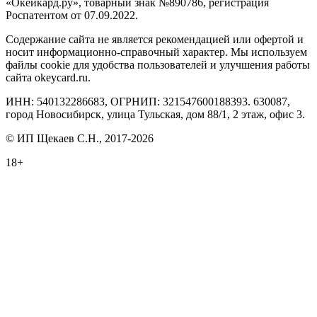
«Окейкард.ру», товарный знак №890786, регистрация
Роспатентом от 07.09.2022.
Содержание сайта не является рекомендацией или офертой и
носит информационно-справочный характер. Мы используем
файлы cookie для удобства пользователей и улучшения работы
сайта okeycard.ru.
ИНН: 540132286683, ОГРНИП: 321547600188393. 630087,
город Новосибирск, улица Тульская, дом 88/1, 2 этаж, офис 3.
© ИП Щекаев С.Н., 2017-2026
18+