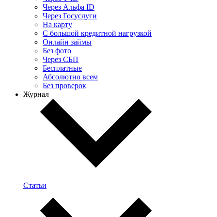
Через Альфа ID
Через Госуслуги
На карту
С большой кредитной нагрузкой
Онлайн займы
Без фото
Через СБП
Бесплатные
Абсолютно всем
Без проверок
Журнал
Статьи