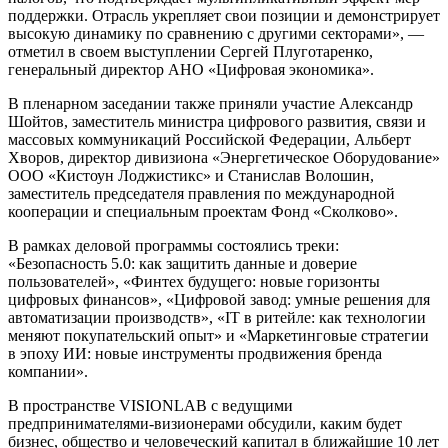
поддержки. Отрасль укрепляет свои позиции и демонстрирует
высокую динамику по сравнению с другими секторами», —
отметил в своем выступлении Сергей Плуготаренко,
генеральный директор АНО «Цифровая экономика».
В пленарном заседании также приняли участие Александр
Шойтов, заместитель министра цифрового развития, связи и
массовых коммуникаций Российской Федерации, Альберт
Хворов, директор дивизиона «Энергетическое Оборудование»
ООО «Кистоун Лоджистикс» и Станислав Волошин,
заместитель председателя правления по международной
кооперации и специальным проектам Фонд «Сколково».
В рамках деловой программы состоялись треки:
«Безопасность 5.0: как защитить данные и доверие
пользователей», «Финтех будущего: новые горизонты
цифровых финансов», «Цифровой завод: умные решения для
автоматизации производств», «IT в ритейле: как технологии
меняют покупательский опыт» и «Маркетинговые стратегии
в эпоху ИИ: новые инструменты продвижения бренда
компании».
В пространстве VISIONLAB с ведущими
предпринимателями-визионерами обсудили, каким будет
бизнес, общество и человеческий капитал в ближайшие 10 лет