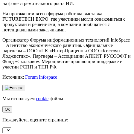
на фоне стремительного роста ИИ.
На протяжении всего форума работала выставка
FUTURETECH EXPO, где участники могли ознакомиться с
продуктами и решениями, а компании пообщаться с
потенциальными заказчиками.
Организатор Форума информационных технологий InfoSpace
– Агентство экономического развития. Официальные
партнеры – ООО «ПК «ИнтерПрицеп» и ООО «Кистоун
Лоджистикс». Партнеры – Ассоциации АПКИТ, РУССОФТ и
Фонд «Сколково». Мероприятие прошло при поддержке и
участии РСПП и ТПП РФ.
Источник:
Forum Infospace
Мы используем
cookie
файлы
Ok
Пожалуйста, оцените страницу: