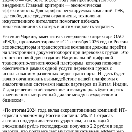
внедрения. Главный критерий — экономическая
эффективность. Для тарифно регулируемых компаний ТЭК,
где свободные средства ограничены, технологии
искусственного интеллекта помогают избежать
многомиллионных потерь и оптимизировать затраты».
Евгений Чаркин, заместитель генерального директора ОАО
«РЖД», прокомментировал: «С 1 сентября 2026 года в России
все экспедиторы и транспортные компании должны перейти
на электронный документооборот при перевозках грузов. Это
станет основой для создания Национальной цифровой
транспортно-логистической платформы, которая позволит
обеспечить в рамках одной услуги перевозки грузов с
использованием различных видов транспорта. И здесь будет
важно организовать взаимодействие нашей платформы с
аналогичными системами наших партнеров из Китая, Индии.
И для решения этой задачи значительную роль будет играть
качественно выстроенный диалог между государством и
бизнесом».
«По итогам 2024 года вклад аккредитованных компаний ИТ-
отрасли в экономику России составил 6%. ИТ-отрасль
активно поддерживается государством, и на каждый
вложенный рубль господдержки получено 2,2 рубля в виде
налогов, что подтверждает мультипликативный эффект мер